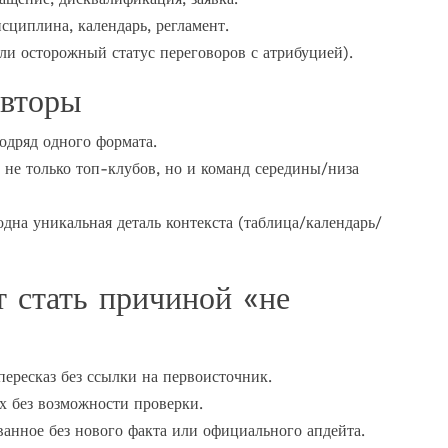
сциплина, календарь, регламент.
и осторожный статус переговоров с атрибуцией).
овторы
одряд одного формата.
 не только топ-клубов, но и команд середины/низа
дна уникальная деталь контекста (таблица/календарь/
т стать причиной «не
ересказ без ссылки на первоисточник.
 без возможности проверки.
ванное без нового факта или официального апдейта.