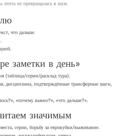
ы лента не превращалась в шум.
елю
екст, что дальше.
.
цией.
ре заметки в день»
я (таблица/серии/расклад тура).
ия, дисциплина, подтверждённые трансферные шаги,
ось?», «почему важно?», «что дальше?».
считаем значимым
 места, серии, борьбу за еврокубки/выживание.
ращение, дисквалификация, заявка.