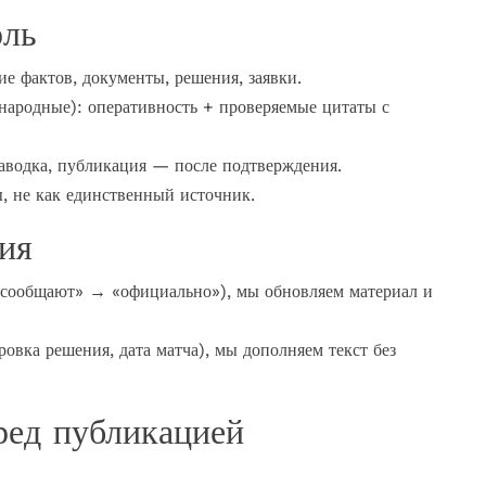
оль
е фактов, документы, решения, заявки.
ародные): оперативность + проверяемые цитаты с
наводка, публикация — после подтверждения.
ы, не как единственный источник.
ия
 «сообщают» → «официально»), мы обновляем материал и
ровка решения, дата матча), мы дополняем текст без
ред публикацией