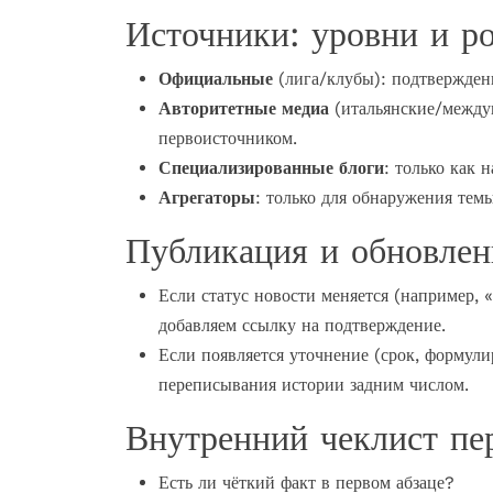
Источники: уровни и р
Официальные
(лига/клубы): подтверждени
Авторитетные медиа
(итальянские/междун
первоисточником.
Специализированные блоги
: только как 
Агрегаторы
: только для обнаружения тем
Публикация и обновлен
Если статус новости меняется (например,
добавляем ссылку на подтверждение.
Если появляется уточнение (срок, формули
переписывания истории задним числом.
Внутренний чеклист пе
Есть ли чёткий факт в первом абзаце?