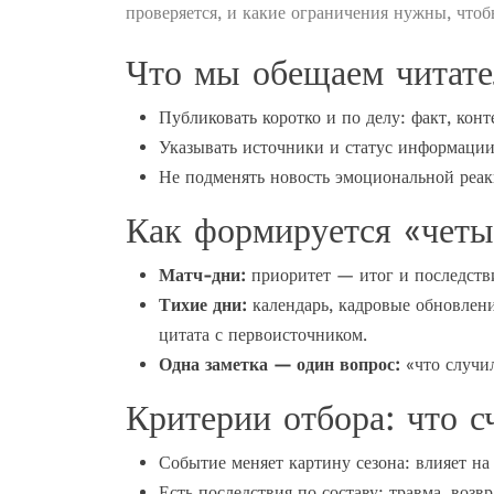
проверяется, и какие ограничения нужны, чтоб
Что мы обещаем читат
Публиковать коротко и по делу: факт, конт
Указывать источники и статус информации
Не подменять новость эмоциональной реак
Как формируется «четы
Матч-дни:
приоритет — итог и последстви
Тихие дни:
календарь, кадровые обновлен
цитата с первоисточником.
Одна заметка — один вопрос:
«что случил
Критерии отбора: что 
Событие меняет картину сезона: влияет на
Есть последствия по составу: травма, возв