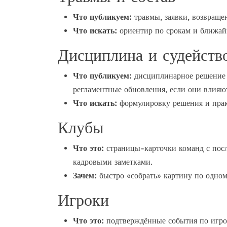
Что публикуем:
травмы, заявки, возвраще
Что искать:
ориентир по срокам и ближай
Дисциплина и судейств
Что публикуем:
дисциплинарное решение (
регламентные обновления, если они влияют
Что искать:
формулировку решения и практ
Клубы
Что это:
страницы-карточки команд с пос
кадровыми заметками.
Зачем:
быстро «собрать» картину по одном
Игроки
Что это:
подтверждённые события по игрок