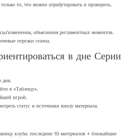
только то, что можно атрибутировать и проверить.
сы/изменения, объяснения регламентных моментов.
ючевые отрезки сезона.
риентироваться в дне Серии
 дня.
йти в «Таблицу».
айшей игрой.
отреть статус и источники внизу материала.
раницу клуба: последние 10 материалов + ближайшие