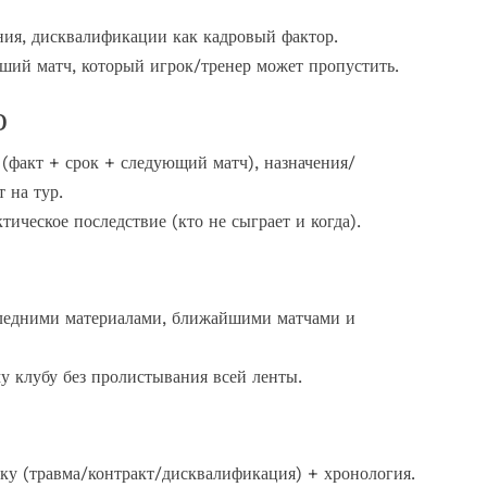
ния, дисквалификации как кадровый фактор.
ший матч, который игрок/тренер может пропустить.
о
факт + срок + следующий матч), назначения/
 на тур.
ическое последствие (кто не сыграет и когда).
ледними материалами, ближайшими матчами и
у клубу без пролистывания всей ленты.
у (травма/контракт/дисквалификация) + хронология.