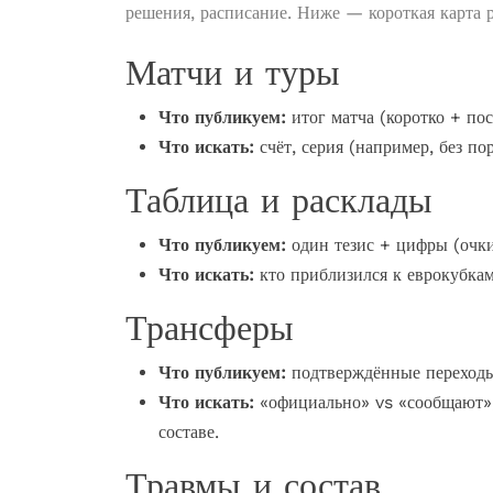
решения, расписание. Ниже — короткая карта 
Матчи и туры
Что публикуем:
итог матча (коротко + пос
Что искать:
счёт, серия (например, без по
Таблица и расклады
Что публикуем:
один тезис + цифры (очки
Что искать:
кто приблизился к еврокубкам/
Трансферы
Что публикуем:
подтверждённые переходы 
Что искать:
«официально» vs «сообщают», 
составе.
Травмы и состав