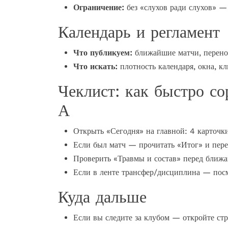
Ограничение:
без «слухов ради слухов» — 
Календарь и регламент
Что публикуем:
ближайшие матчи, перено
Что искать:
плотность календаря, окна, кл
Чеклист: как быстро со
А
Открыть «Сегодня» на главной: 4 карточки
Если был матч — прочитать «Итог» и пере
Проверить «Травмы и состав» перед ближ
Если в ленте трансфер/дисциплина — посм
Куда дальше
Если вы следите за клубом — откройте ст