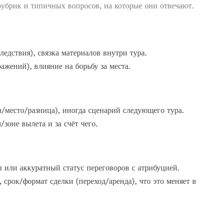
рубрик и типичных вопросов, на которые они отвечают.
ледствия), связка материалов внутри тура.
ражений), влияние на борьбу за места.
/место/разница), иногда сценарий следующего тура.
зоне вылета и за счёт чего.
или аккуратный статус переговоров с атрибуцией.
срок/формат сделки (переход/аренда), что это меняет в